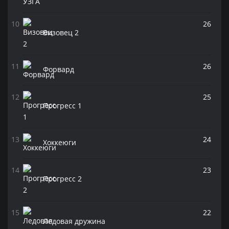
26
Визовец 2
26
Форвард
25
Прогресс 1
24
Хоккеюги
23
Прогресс 2
22
Ледовая дружина