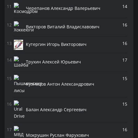
14
Черепанов Александр Валерьевич
16
Викторов Виталий Владиславович
16
Кутергин Игорь Викторович
17
Трухин Алексей Юрьевич
15
Кузнецов Антон Александрович
15
Балан Александр Сергеевич
16
Мокрушин Руслан Фарухович