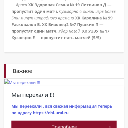
:
драка
ХК Здоровая Семья № 19 Литвинов Д —
пропустит один матч.
С
уммарно в одной игре более
5ти минут штрафного времени
ХК Каролина № 99
Расковалов В, ХК Визовец2 №7 Пушкин П —
пропустят один матч.
Удар ногой
ХК УЗЭУ № 17
Кузнецов Е
—
пропустит пять матчей (5/5)
Важное
Мы перехали !!!
Мы переехали , вся свежая информация теперь
по адресу https://ehl-ural.ru
Подробнее