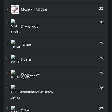
32
Молния All Star
30
STA Group
29
Титан
29
Исеть
29
Космодром
28
Пышминские лисы
27
УЗГА