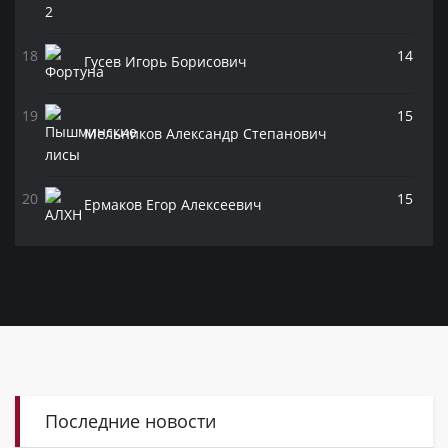
14
Гусев Игорь Борисович
15
Мельников Александр Степанович
15
Ермаков Егор Алексеевич
Последние новости