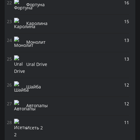
16
Фортуна
15
Каролина
13
Монолит
13
Ural Drive
12
Шайба
12
Автопапы
11
Исеть 2