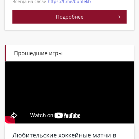
Всегда на связи
https://t.me/buhlekb
Подробнее
Прошедшие игры
Любительские хоккейные матчи в