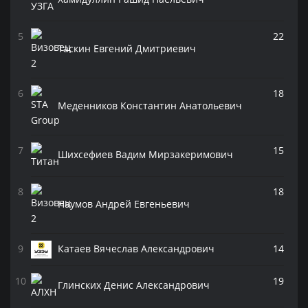
22
Таскин Евгений Дмитриевич
18
Меденников Константин Анатольевич
15
Шихсефиев Вадим Мирзакеримович
18
Наумов Андрей Евгеньевич
Катаев Вячеслав Александрович
14
19
Глинских Денис Александрович