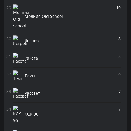
10
Молния Old School
8
Ястреб
8
Ракета
8
Темп
7
Рассвет
7
КСК 96