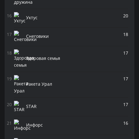
20
Уктус
18
Снеговики
17
Здоровая семья
17
Ракета Урал
17
STAR
16
Инфорс