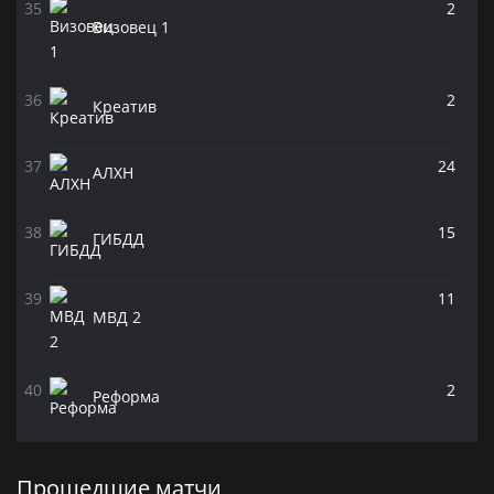
2
Визовец 1
2
Креатив
24
АЛХН
15
ГИБДД
11
МВД 2
2
Реформа
Прошедшие матчи