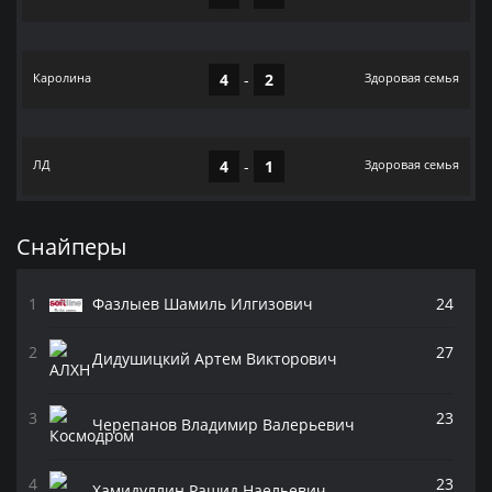
Каролина
4
-
2
Здоровая семья
ЛД
4
-
1
Здоровая семья
Снайперы
Фазлыев Шамиль Илгизович
24
27
Дидушицкий Артем Викторович
23
Черепанов Владимир Валерьевич
23
Хамидуллин Рашид Наельевич